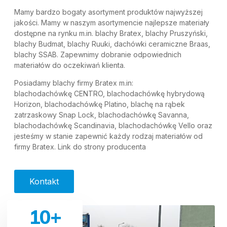
Mamy bardzo bogaty asortyment produktów najwyższej
jakości. Mamy w naszym asortymencie najlepsze materiały
dostępne na rynku m.in. blachy Bratex, blachy Pruszyński,
blachy Budmat, blachy Ruuki, dachówki ceramiczne Braas,
blachy SSAB. Zapewnimy dobranie odpowiednich
materiałów do oczekiwań klienta.
Posiadamy blachy firmy Bratex m.in:
blachodachówkę CENTRO, blachodachówkę hybrydową
Horizon, blachodachówkę Platino, blachę na rąbek
zatrzaskowy Snap Lock, blachodachówkę Savanna,
blachodachówkę Scandinavia, blachodachówkę Vello oraz
jesteśmy w stanie zapewnić każdy rodzaj materiałów od
firmy Bratex.
Link do strony producenta
Kontakt
10
+