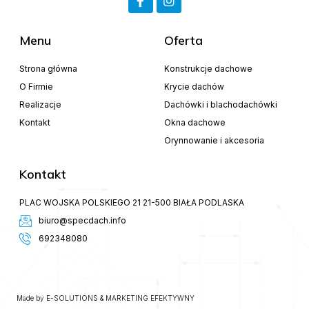
Menu
Oferta
Strona główna
Konstrukcje dachowe
O Firmie
Krycie dachów
Realizacje
Dachówki i blachodachówki
Kontakt
Okna dachowe
Orynnowanie i akcesoria
Kontakt
PLAC WOJSKA POLSKIEGO 21 21-500 BIAŁA PODLASKA
biuro@specdach.info
692348080
Made by
E-SOLUTIONS
&
MARKETING EFEKTYWNY