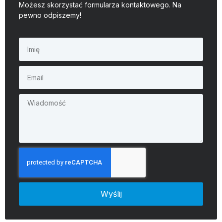
Możesz skorzystać formularza kontaktowego. Na
pewno odpiszemy!
Wyślij