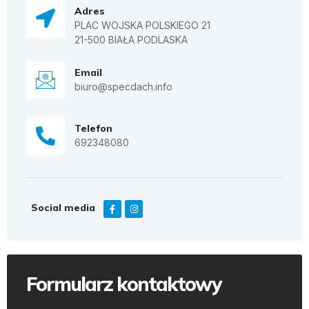
Adres
PLAC WOJSKA POLSKIEGO 21
21-500 BIAŁA PODLASKA
Email
biuro@specdach.info
Telefon
692348080
Social media
Formularz kontaktowy